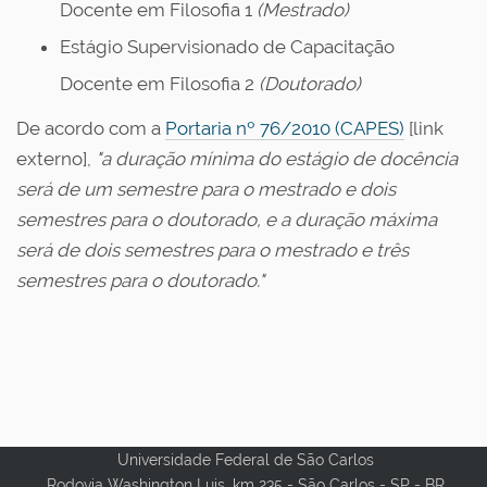
Docente em Filosofia 1
(Mestrado)
Estágio Supervisionado de Capacitação
Docente em Filosofia 2
(Doutorado)
De acordo com a
Portaria nº 76/2010 (CAPES)
[link
externo],
"a duração mínima do estágio de docência
será de um semestre para o mestrado e dois
semestres para o doutorado, e a duração máxima
será de dois semestres para o mestrado e três
semestres para o doutorado."
Universidade Federal de São Carlos
Rodovia Washington Luis, km 235 - São Carlos - SP - BR