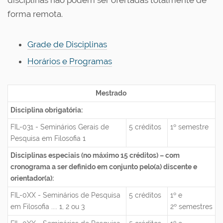
disciplinas não podem ser ofertadas totalmente de
forma remota.
Grade de Disciplinas
Horários e Programas
Mestrado
Disciplina obrigatória:
FIL-031 - Seminários Gerais de
5 créditos
1º semestre
Pesquisa em Filosofia 1
Disciplinas especiais (no máximo 15 créditos) – com
cronograma a ser definido em conjunto pelo(a) discente e
orientador(a):
FIL-0XX - Seminários de Pesquisa
5 créditos
1º e
em Filosofia .... 1, 2 ou 3
2º semestres