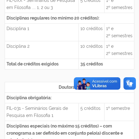
FIL-0XX - Seminários de Pesquisa
5 créditos
1º e
em Filosofia .... 1, 2 ou 3
2º semestres
Disciplinas regulares (no mínimo 20 créditos):
Disciplina 1
10 créditos
1º e
2º semestres
Disciplina 2
10 créditos
1º e
2º semestres
Total de créditos exigidos
35 créditos
Doutorado
Disciplina obrigatória:
FIL-031 - Seminários Gerais de
5 créditos
1º semestre
Pesquisa em Filosofia 1
Disciplinas especiais (no máximo 15 créditos) – com
cronograma a ser definido em conjunto pelo(a) discente e