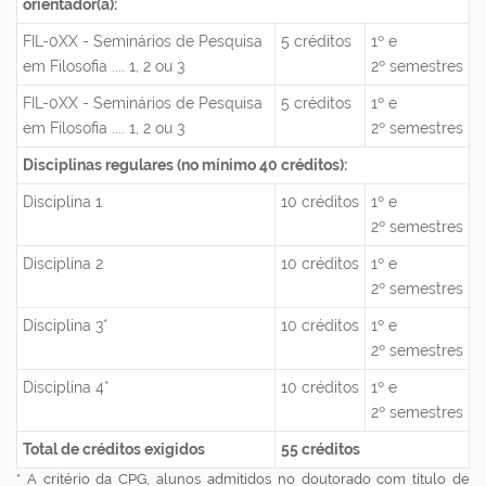
orientador(a):
FIL-0XX - Seminários de Pesquisa
5 créditos
1º e
em Filosofia .... 1, 2 ou 3
2º semestres
FIL-0XX - Seminários de Pesquisa
5 créditos
1º e
em Filosofia .... 1, 2 ou 3
2º semestres
Disciplinas regulares (no mínimo 40 créditos):
Disciplina 1
10 créditos
1º e
2º semestres
Disciplina 2
10 créditos
1º e
2º semestres
Disciplina 3*
10 créditos
1º e
2º semestres
Disciplina 4*
10 créditos
1º e
2º semestres
Total de créditos exigidos
55 créditos
* A critério da CPG, alunos admitidos no doutorado com título de